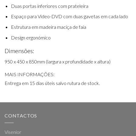
Duas portas inferiores com prateleira
Espaço para Video-DVD com duas gavetas em cada lado
Estrutura em madeira maciça de faia
Design ergonómico
Dimensões:
950 x 450 x 850mm (largura x profundidade x altura)
MAIS INFORMAÇÕES:
Entrega em 15 dias úteis salvo rutura de stock.
CONTACTOS
Visenior