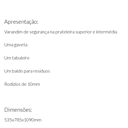
Apresentação:
Varandim de segurança na prateleira superior e intermédia
Uma gaveta
Um tabuleiro
Um balde para resíduos
Rodízios de 10mm
Dimensões:
535x785x1090mm