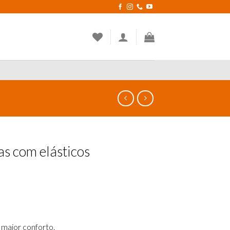
as com elásticos
 maior conforto
​.