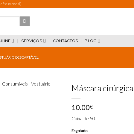
 fixa nacional)
NLINE
SERVIÇOS
CONTACTOS
BLOG
STUÁRIO DESCARTÁVEL
Máscara cirúrgica
10.00
€
Add to
wishlist
Caixa de 50.
Esgotado