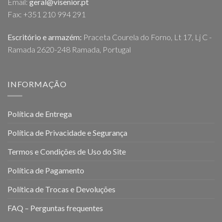
Email:
geral@visenior.pt
Fax: +351 210 994 291
Escritório e armazém:
Praceta Courela do Forno, Lt 17, Lj C -
Ramada 2620-248 Ramada, Portugal
INFORMAÇÃO
Política de Entrega
Política de Privacidade e Segurança
Termos e Condições de Uso do Site
Política de Pagamento
Política de Trocas e Devoluções
FAQ – Perguntas frequentes