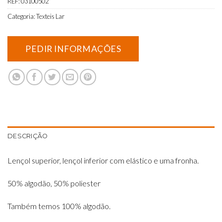
REF:
03100502
Categoria:
Texteis Lar
DESCRIÇÃO
Lençol superior, lençol inferior com elástico e uma fronha.
50% algodão, 50% poliester
Também temos 100% algodão.