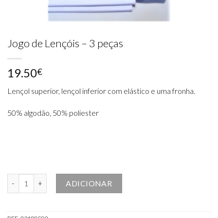
Jogo de Lençóis – 3 peças
19.50
€
Lençol superior, lençol inferior com elástico e uma fronha.
50% algodão, 50% poliester
Quantidade de Jogo de Lençóis - 3 peças
ADICIONAR