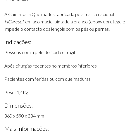
A Gaiola para Queimados fabricada pela marca nacional
HCaresol,
em aço macio, pintado a branco (epoxy), protege e
impede o contacto dos lençóis com os pés ou pernas.
Indicações:
Pessoas com a pele delicada e frágil
Após cirurgias recentes no membros inferiores
Pacientes com feridas ou com queimaduras
Peso: 1,4Kg
Dimensões:
360 x 590 x 334 mm
Mais informações: