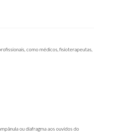
rofissionais, como médicos, fisioterapeutas,
ampânula ou diafragma aos ouvidos do