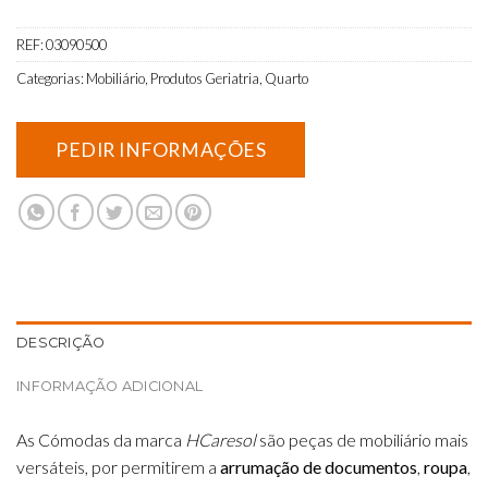
REF:
03090500
Categorias:
Mobiliário
,
Produtos Geriatria
,
Quarto
DESCRIÇÃO
INFORMAÇÃO ADICIONAL
As Cómodas da marca
HCaresol
são peças de mobiliário mais
versáteis, por permitirem a
arrumação de documentos
,
roupa
,