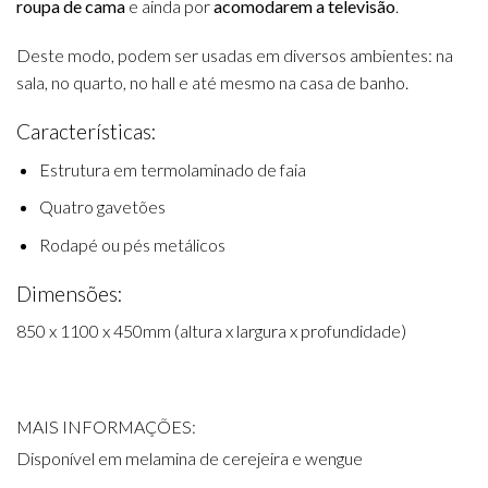
roupa de cama
e ainda por
acomodarem a televisão
.
Deste modo, podem ser usadas em diversos ambientes: na
sala, no quarto, no hall e até mesmo na casa de banho.
Características:
Estrutura em termolaminado de faia
Quatro gavetões
Rodapé ou pés metálicos
Dimensões:
850 x 1100 x 450mm (altura x largura x profundidade)
MAIS INFORMAÇÕES:
Disponível em melamina de cerejeira e wengue