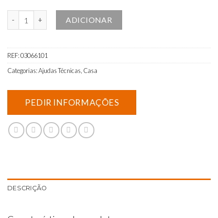
Quantidade de Cinto de Transferência
ADICIONAR
REF:
03066101
Categorias:
Ajudas Técnicas
,
Casa
DESCRIÇÃO