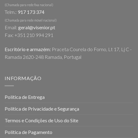
(Chamada para rede fixa nacional)
Telm.:
917 173 374
(Chamada para rede móvel nacional)
Email:
geral@visenior.pt
Fax: +351 210 994 291
Escritório e armazém:
Praceta Courela do Forno, Lt 17, Lj C -
Ramada 2620-248 Ramada, Portugal
INFORMAÇÃO
Política de Entrega
Política de Privacidade e Segurança
Termos e Condições de Uso do Site
Política de Pagamento