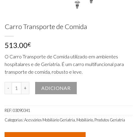
Carro Transporte de Comida
513.00
€
O Carro Transporte de Comida utilizado em ambientes
hospitalares e de Geriatria. É um carro multifuncional para
transporte de comida, robusto e leve.
Quantidade de Carro Transporte de Comida
ADICIONAR
REF:
03090341
Categorias:
Acessórios Mobiliário Geriatria
,
Mobiliário
,
Produtos Geriatria