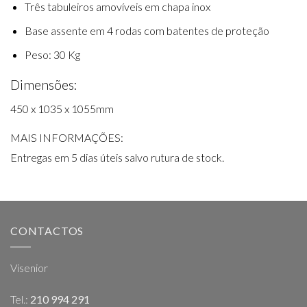
Três tabuleiros amovíveis em chapa inox
Base assente em 4 rodas com batentes de proteção
Peso: 30 Kg
Dimensões:
450 x 1035 x 1055mm
MAIS INFORMAÇÕES:
Entregas em 5 dias úteis salvo rutura de stock.
CONTACTOS
Visenior
Tel.:
210 994 291