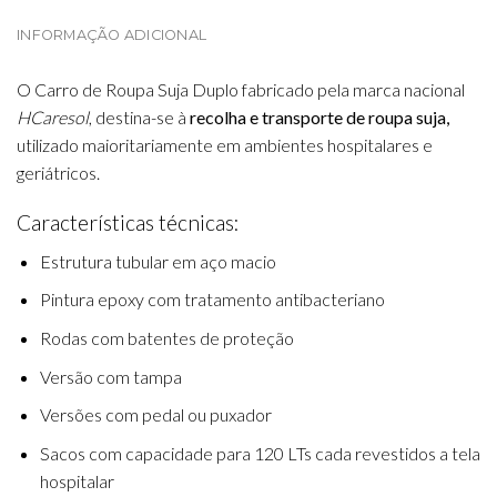
INFORMAÇÃO ADICIONAL
O Carro de Roupa Suja Duplo fabricado pela marca nacional
HCaresol
, destina-se à
recolha e transporte de roupa suja,
utilizado maioritariamente em ambientes hospitalares e
geriátricos.
Características técnicas:
Estrutura tubular em aço macio
Pintura epoxy com tratamento antibacteriano
Rodas com batentes de proteção
Versão com tampa
Versões com pedal ou puxador
Sacos com capacidade para 120 LTs cada revestidos a tela
hospitalar