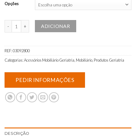
Opções
Quantidade de Carro de Roupa Suja Duplo
ADICIONAR
REF:
03092800
Categorias:
Acessórios Mobiliário Geriatria
,
Mobiliário
,
Produtos Geriatria
DESCRIÇÃO