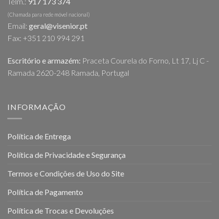
Telm.:
917 173 374
(Chamada para rede móvel nacional)
Email:
geral@visenior.pt
Fax: +351 210 994 291
Escritório e armazém:
Praceta Courela do Forno, Lt 17, Lj C -
Ramada 2620-248 Ramada, Portugal
INFORMAÇÃO
Política de Entrega
Política de Privacidade e Segurança
Termos e Condições de Uso do Site
Política de Pagamento
Política de Trocas e Devoluções