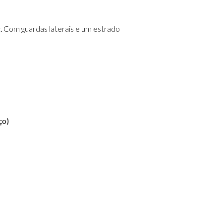
.
Com guardas laterais e um estrado
ço)