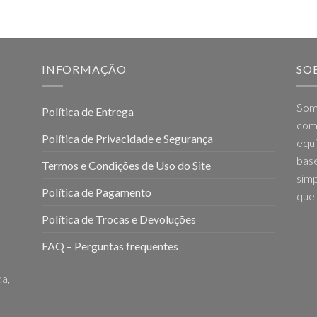
INFORMAÇÃO
SO
Som
Política de Entrega
come
Política de Privacidade e Segurança
equi
base
Termos e Condições de Uso do Site
simp
Política de Pagamento
que 
Política de Trocas e Devoluções
FAQ – Perguntas frequentes
a,