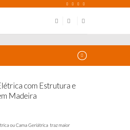
létrica com Estrutura e
 em Madeira
trica ou Cama Geriátrica traz maior