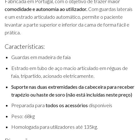
Fabricada em Portugal
,
com o objetivo de trazer maior
comodidade e autonomia ao utilizador.
Com guardas laterais
e um estrado articulado automático, permite o paciente
levantar a parte superior e inferior da cama de forma fácil e
prática.
Características:
Guardas em madeira de faia
Estrado em tubo de aço macio articulado em réguas de
faia, tripartido, acionado eletricamente.
Suporte nas duas extremidades da cabeceira para receber
trapézio ou haste de soro (não está incluídas neste preço)
Preparada para
todos os acessórios
disponíveis
Peso: 68kg
Homologada para utilizadores até 135kg.