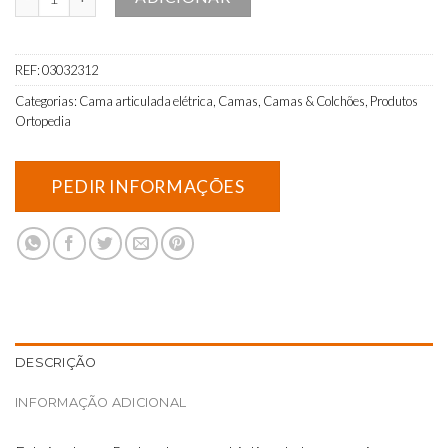
REF:
03032312
Categorias:
Cama articulada elétrica
,
Camas
,
Camas & Colchões
,
Produtos
Ortopedia
DESCRIÇÃO
INFORMAÇÃO ADICIONAL