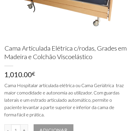
Cama Articulada Elétrica c/rodas, Grades em
Madeira e Colchão Viscoelástico
1,010.00
€
Cama Hospitalar articulada elétrica ou Cama Geriátrica traz
maior comodidade e autonomia ao utilizador. Com guardas
laterais e um estrado articulado automático, permite o
paciente levantar a parte superior e inferior da cama de
forma fácil e prática.
Quantidade de Cama Articulada Elétrica c/rodas, Grades em Madeira
ADICIONAR