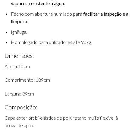
vapores, resistente à água.
Fecho com abertura num lado para
facilitar a inspeção e a
limpeza
.
Ignifuga.
Homologado para utilizadores até 90kg
Dimensões:
Altura:10cm
Comprimento: 189cm
Largura: 89cm
Composição:
Capa exterior: bi-elástica de poliuretano muito flexível à
prova de água.