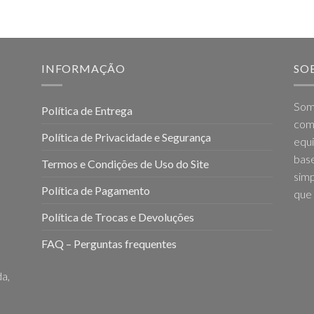
INFORMAÇÃO
SO
Som
Política de Entrega
come
Política de Privacidade e Segurança
equi
base
Termos e Condições de Uso do Site
simp
Política de Pagamento
que 
Política de Trocas e Devoluções
FAQ – Perguntas frequentes
a,