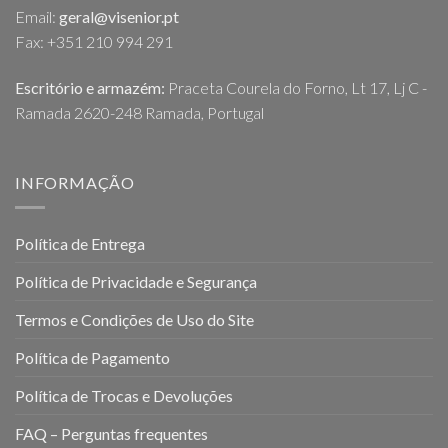
Email:
geral@visenior.pt
Fax: +351 210 994 291
Escritório e armazém:
Praceta Courela do Forno, Lt 17, Lj C -
Ramada 2620-248 Ramada, Portugal
INFORMAÇÃO
Política de Entrega
Política de Privacidade e Segurança
Termos e Condições de Uso do Site
Política de Pagamento
Política de Trocas e Devoluções
FAQ – Perguntas frequentes