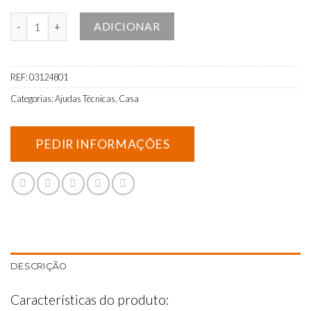
Quantidade de Bolsa de Gel Quente e Frio para Cara
ADICIONAR
REF:
03124801
Categorias:
Ajudas Técnicas
,
Casa
DESCRIÇÃO
Características do produto: