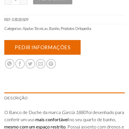
REF:
03020509
Categorias:
Ajudas Técnicas
,
Banho
,
Produtos Ortopedia
DESCRIÇÃO
O Banco de Duche da marca
García 1880
foi desenhado para
conferir um uso
mais confortável
no seu quarto de banho,
mesmo com um espaço restrito
. Possui assento com drenos e