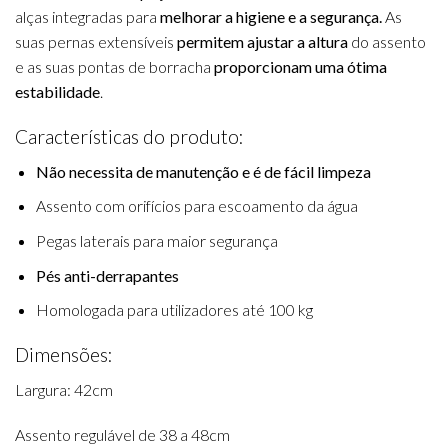
alças integradas para
melhorar a higiene e a segurança.
As
suas pernas extensíveis
permitem ajustar a altura
do assento
e as suas pontas de borracha
proporcionam uma ótima
estabilidade
.
Características do produto:
Não necessita de manutenção e é de fácil limpeza
Assento com orifícios para escoamento da água
Pegas laterais para maior segurança
Pés anti-derrapantes
Homologada para utilizadores até 100 kg
Dimensões:
Largura: 42cm
Assento regulável de 38 a 48cm