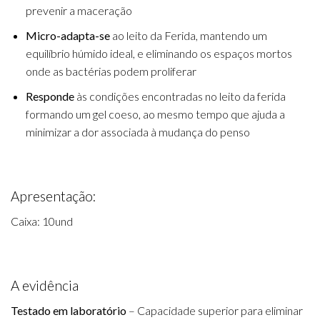
prevenir a maceração
Micro-adapta-se
ao leito da Ferida, mantendo um
equilíbrio húmido ideal, e eliminando os espaços mortos
onde as bactérias podem proliferar
Responde
às condições encontradas no leito da ferida
formando um gel coeso, ao mesmo tempo que ajuda a
minimizar a dor associada à mudança do penso
Apresentação:
Caixa: 10und
A evidência
Testado em laboratório
– Capacidade superior para eliminar