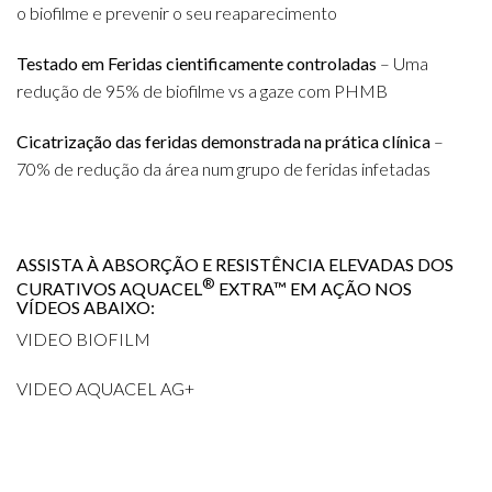
o biofilme e prevenir o seu reaparecimento
Testado em Feridas cientificamente controladas
– Uma
redução de 95% de biofilme vs a gaze com PHMB
Cicatrização das feridas demonstrada na prática clínica
–
70% de redução da área num grupo de feridas infetadas
ASSISTA À ABSORÇÃO E RESISTÊNCIA ELEVADAS DOS
®
CURATIVOS AQUACEL
EXTRA™ EM AÇÃO NOS
VÍDEOS ABAIXO:
VIDEO BIOFILM
VIDEO AQUACEL AG+