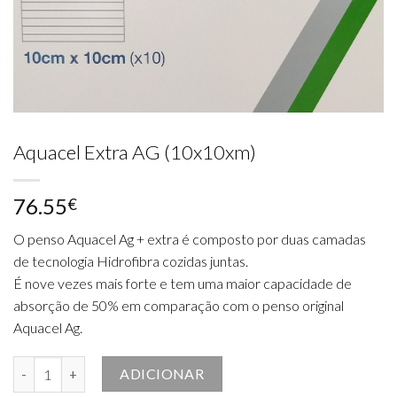
Aquacel Extra AG (10x10xm)
76.55
€
O penso Aquacel Ag + extra é composto por duas camadas
de tecnologia Hidrofibra cozidas juntas.
É nove vezes mais forte e tem uma maior capacidade de
absorção de 50% em comparação com o penso original
Aquacel Ag.
Quantidade de Aquacel Extra AG (10x10xm)
ADICIONAR