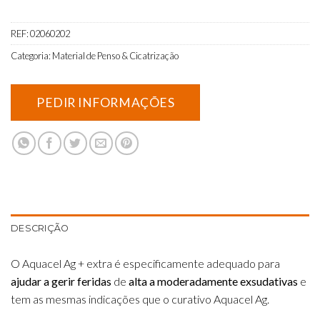
REF:
02060202
Categoria:
Material de Penso & Cicatrização
DESCRIÇÃO
O Aquacel Ag + extra é especificamente adequado para
ajudar a gerir feridas
de
alta a moderadamente exsudativas
e
tem as mesmas indicações que o curativo Aquacel Ag.