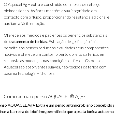
O Aquacel Ag + extra é construído com fibras de reforço
bidimensionais. As fibras mantêm a sua integridade em
contacto com o fluido, proporcionando resistência adicional e
auxiliam a fácil remoção.
Oferece aos médicos e pacientes os benefícios substanciais
de
tratamento de
feridas
. Esta ação de gelificação única
permite aos pensos reduzir os exsudados seus componentes
nocivos e oferece um contorno perto do leito da ferida, em
resposta às mudanças nas condições da ferida. Os pensos
Aquacel são absorventes suaves, não-tecidos da ferida com
base na tecnologia Hidrofibra.
Como actua o penso AQUACEL® Ag+?
enso AQUACEL Ag+ Extra é um penso antimicrobiano concebido 
inar a barreira do biofilme, permitindo que a prata iónica actue ma