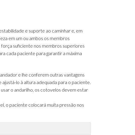
estabilidade e suporte ao caminhar e, em
raqueza em um ou ambos os membros
m força suficiente nos membros superiores
ara cada paciente para garantir a máxima
 andador e lhe conferem outras vantagens
 ajustá-lo à altura adequada para o paciente.
usar o andarilho, os cotovelos devem estar
l, o paciente colocará muita pressão nos