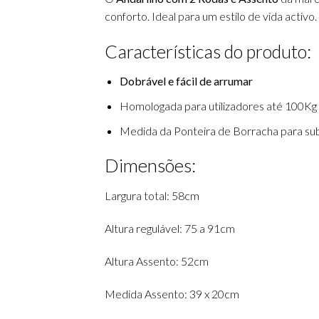
conforto. Ideal para um estilo de vida activo.
Características do produto:
Dobrável e fácil de arrumar
Homologada para utilizadores até 100Kg
Medida da Ponteira de Borracha para su
Dimensões:
Largura total: 58cm
Altura regulável: 75 a 91cm
Altura Assento: 52cm
Medida Assento: 39 x 20cm