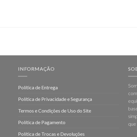
INFORMAÇÃO
SO
Som
Política de Entrega
come
Política de Privacidade e Segurança
equi
base
Termos e Condições de Uso do Site
simp
Política de Pagamento
que 
Política de Trocas e Devoluções