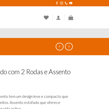
ado com 2 Rodas e Assento
sento tem um design leve e compacto que
treitos. Assento estofado que oferece
e vida activo.