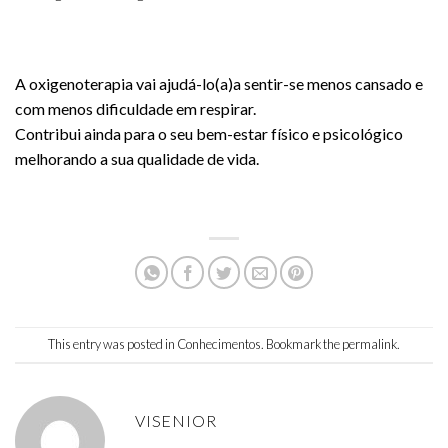
A oxigenoterapia vai ajudá-lo(a)a sentir-se menos cansado e
com menos dificuldade em respirar.
Contribui ainda para o seu bem-estar físico e psicológico
melhorando a sua qualidade de vida.
This entry was posted in
Conhecimentos
. Bookmark the
permalink
.
VISENIOR