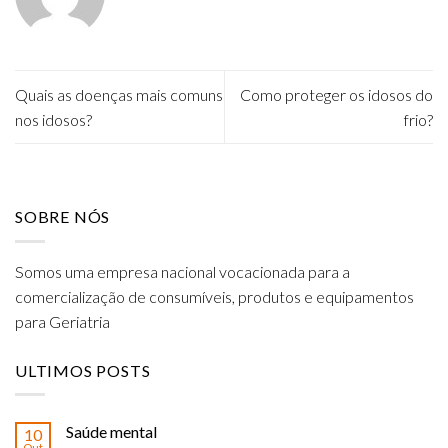
Quais as doenças mais comuns
Como proteger os idosos do
nos idosos?
frio?
SOBRE NÓS
Somos uma empresa nacional vocacionada para a
comercialização de consumíveis, produtos e equipamentos
para Geriatria
ULTIMOS POSTS
Saúde mental
10
Out