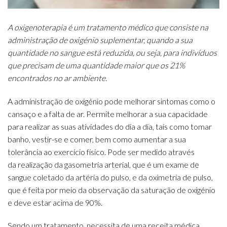
A oxigenoterapia é um tratamento médico que consiste na
administração de oxigénio suplementar, quando a sua
quantidade no sangue está reduzida, ou seja, para indivíduos
que precisam de uma quantidade maior que os 21%
encontrados no ar ambiente.
A administração de oxigénio pode melhorar sintomas como o
cansaço e a falta de ar. Permite melhorar a sua capacidade
para realizar as suas atividades do dia a dia, tais como tomar
banho, vestir-se e comer, bem como aumentar a sua
tolerância ao exercício físico. Pode ser medido através
da realização da gasometria arterial, que é um exame de
sangue coletado da artéria do pulso, e da oximetria de pulso,
que é feita por meio da observação da saturação de oxigénio
e deve estar acima de 90%.
Sendo um tratamento, necessita de uma receita médica,