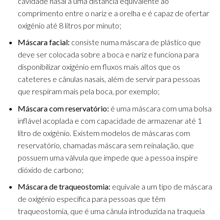
cavidade nasal a uma distância equivalente ao
comprimento entre o nariz e a orelha e é capaz de ofertar
oxigénio até 8 litros por minuto;
Máscara facial:
consiste numa máscara de plástico que
deve ser colocada sobre a boca e nariz e funciona para
disponibilizar oxigénio em fluxos mais altos que os
cateteres e cânulas nasais, além de servir para pessoas
que respiram mais pela boca, por exemplo;
Máscara com reservatório:
é uma máscara com uma bolsa
inflável acoplada e com capacidade de armazenar até 1
litro de oxigénio. Existem modelos de máscaras com
reservatório, chamadas máscara sem reinalação, que
possuem uma válvula que impede que a pessoa inspire
dióxido de carbono;
Máscara de traqueostomia:
equivale a um tipo de máscara
de oxigénio especifica para pessoas que têm
traqueostomia, que é uma cânula introduzida na traqueia