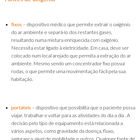
fixos
– dispositivo médico que permite extrair o oxigénio
do ar ambiente e separá-lo dos restantes gases,
resultando numa mistura enriquecida com oxigénio.
Necessita estar ligado à eletricidade. Em casa, deve ser
colocado num local arejado que permita a extração do ar
ambiente. Mesmo sendo um concentrador fixo possui
rodas, o que permite uma movimentação fácil pela sua
habitação.
portáteis
– dispositivo que possibilita que o paciente possa
viajar, trabalhar e voltar para as atividades do dia a dia . A
decisão pelo tipo de equipamento está relacionada a
vários aspetos, como gravidade da doença, fluxo,
segurança, nível de mobilidade e outros. Qualquer fonte de