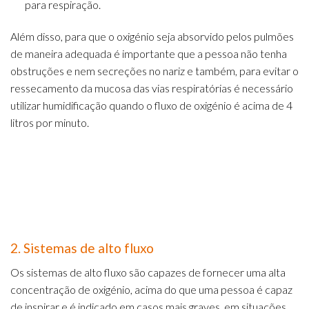
para respiração.
Além disso, para que o oxigénio seja absorvido pelos pulmões
de maneira adequada é importante que a pessoa não tenha
obstruções e nem secreções no nariz e também, para evitar o
ressecamento da mucosa das vias respiratórias é necessário
utilizar humidificação quando o fluxo de oxigénio é acima de 4
litros por minuto.
2. Sistemas de alto fluxo
Os sistemas de alto fluxo são capazes de fornecer uma alta
concentração de oxigénio, acima do que uma pessoa é capaz
de inspirar e é indicado em casos mais graves, em situações