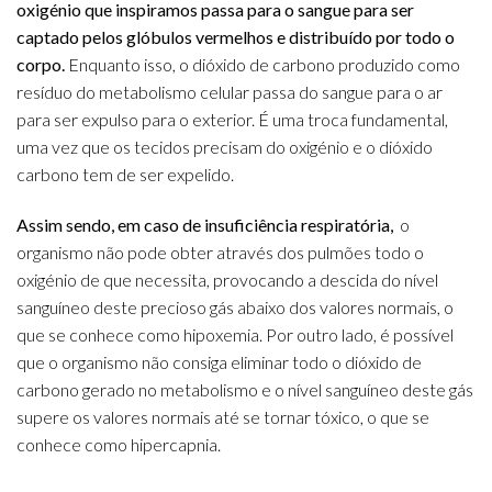
oxigénio que inspiramos passa para o sangue para ser
captado pelos glóbulos vermelhos e distribuído por todo o
corpo.
Enquanto isso, o dióxido de carbono produzido como
resíduo do metabolismo celular passa do sangue para o ar
para ser expulso para o exterior. É uma troca fundamental,
uma vez que os tecidos precisam do oxigénio e o dióxido
carbono tem de ser expelido.
Assim sendo, em caso de insuficiência respiratória,
o
organismo não pode obter através dos pulmões todo o
oxigénio de que necessita, provocando a descida do nível
sanguíneo deste precioso gás abaixo dos valores normais, o
que se conhece como hipoxemia. Por outro lado, é possível
que o organismo não consiga eliminar todo o dióxido de
carbono gerado no metabolismo e o nível sanguíneo deste gás
supere os valores normais até se tornar tóxico, o que se
conhece como hipercapnia.