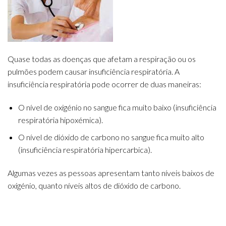
Quase todas as doenças que afetam a respiração ou os
pulmões podem causar insuficiência respiratória. A
insuficiência respiratória pode ocorrer de duas maneiras:
O nível de oxigénio no sangue fica muito baixo (insuficiência
respiratória hipoxémica).
O nível de dióxido de carbono no sangue fica muito alto
(insuficiência respiratória hipercarbica).
Algumas vezes as pessoas apresentam tanto níveis baixos de
oxigénio, quanto níveis altos de dióxido de carbono.