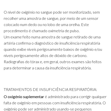
O nível de oxigénio no sangue pode ser monitorizado, sem
recolher uma amostra de sangue, por meio de um sensor
colocado num dedo ou no lobo de uma orelha. Este
procedimento é chamado oximetria de pulso.
Um exame feito numa amostra de sangue retirado de uma
artéria confirma o diagnóstico de insuficiência respiratória
quando exibe níveis perigosamente baixos de oxigênio e/ou
níveis perigosamente altos de dióxido de carbono.
Radiografias do tórax e, em geral, outros exames são feitos
para determinar a causa da insuficiência respiratória.
TRATAMENTOS DE INSUFICIÊNCIA RESPIRATÓRIA:
O oxigénio suplementar
é administrado para corrigir qualquer
falta de oxigénio em pessoas com insuficiência respiratória. O
oxigénio pode ser administrado usando-se pequenos