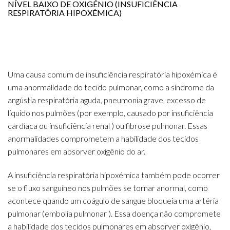
NÍVEL BAIXO DE OXIGÉNIO (INSUFICIÊNCIA
RESPIRATÓRIA HIPOXÉMICA)
Uma causa comum de insuficiência respiratória hipoxémica é
uma anormalidade do tecido pulmonar, como a síndrome da
angústia respiratória aguda, pneumonia grave, excesso de
líquido nos pulmões (por exemplo, causado por insuficiência
cardíaca ou insuficiência renal ) ou fibrose pulmonar. Essas
anormalidades comprometem a habilidade dos tecidos
pulmonares em absorver oxigênio do ar.
A insuficiência respiratória hipoxémica também pode ocorrer
se o fluxo sanguíneo nos pulmões se tornar anormal, como
acontece quando um coágulo de sangue bloqueia uma artéria
pulmonar (embolia pulmonar ). Essa doença não compromete
a habilidade dos tecidos pulmonares em absorver oxigênio,