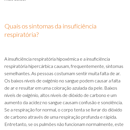
Quais os sintomas da insuficiência
respiratória?
A insuficiência respiratória hipoxémica e a insuficiência
respiratória hipercárbica causam, frequentemente, sintomas
semelhantes. As pessoas costumam sentir muita falta de ar.
Os baixos níveis de oxigénio no sangue podem causar a falta
de ar e resultar em uma coloração azulada da pele. Baixos
níveis de oxigénio, altos níveis de dióxido de carbono e um
aumento da acidez no sangue causam confusão e sonolência.
Se a respiração for normal, o corpo tenta se livrar do dióxido
de carbono através de uma respiração profunda e rápida.
Entretanto, se os pulmões não funcionam normalmente, este