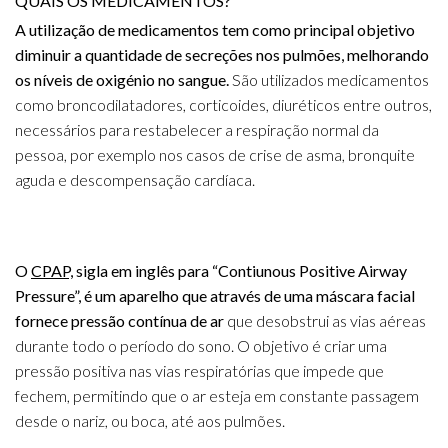
QUAIS OS MEDICAMENTOS?
A utilização de medicamentos tem como principal objetivo
diminuir a quantidade de secreções nos pulmões, melhorando
os níveis de oxigénio no sangue.
São utilizados medicamentos
como broncodilatadores, corticoides, diuréticos entre outros,
necessários para restabelecer a respiração normal da
pessoa, por exemplo nos casos de crise de asma, bronquite
aguda e descompensação cardíaca.
O
CPAP,
sigla em inglês para “Contiunous Positive Airway
Pressure”, é um aparelho que através de uma máscara facial
fornece pressão contínua de ar
que desobstrui as vias aéreas
durante todo o período do sono. O objetivo é criar uma
pressão positiva nas vias respiratórias que impede que
fechem, permitindo que o ar esteja em constante passagem
desde o nariz, ou boca, até aos pulmões.