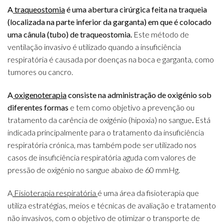
A
traqueostomia
é uma abertura cirúrgica feita na traqueia
(localizada na parte inferior da garganta) em que é colocado
uma cânula (tubo) de traqueostomia.
Este método de
ventilação invasivo é utilizado quando a insuficiência
respiratória é causada por doenças na boca e garganta, como
tumores ou cancro.
A
oxigenoterapia
consiste na administração de oxigénio sob
diferentes formas
e tem como objetivo a prevenção ou
tratamento da carência de oxigénio (hipoxia) no sangue
.
Está
indicada principalmente para o tratamento da insuficiência
respiratória crónica, mas também pode ser utilizado nos
casos de insuficiência respiratória aguda com valores de
pressão de oxigénio no sangue abaixo de 60 mmHg.
A
Fisioterapia respiratória
é uma área da fisioterapia que
utiliza estratégias, meios e técnicas de avaliação e tratamento
não invasivos, com o objetivo de otimizar o transporte de