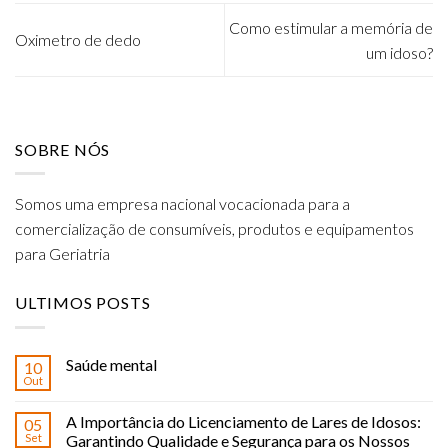
Como estimular a memória de
Oximetro de dedo
um idoso?
SOBRE NÓS
Somos uma empresa nacional vocacionada para a
comercialização de consumíveis, produtos e equipamentos
para Geriatria
ULTIMOS POSTS
Saúde mental
10
Out
A Importância do Licenciamento de Lares de Idosos:
05
Set
Garantindo Qualidade e Segurança para os Nossos