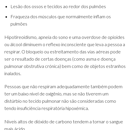
Lesão dos ossos e tecidos ao redor dos pulmões
Fraqueza dos músculos que normalmente inflam os
pulmões
Hipotireoidismo, apneia do sono e uma overdose de opioides
ou álcool diminuem o reflexo inconsciente que leva a pessoa a
respirar. O bloqueio ou estreitamento das vias aéreas pode
ser o resultado de certas doenças (como asma e doença
pulmonar obstrutiva crónica) bem como de objetos estranhos
inalados.
Pessoas que não respiram adequadamente também podem
ter um baixo nível de oxigênio, mas se não tiverem um
distúrbio no tecido pulmonar não são consideradas como
tendo insuficiência respiratória hipoxémica.
Níveis altos de dióxido de carbono tendem a tornar o sangue
mais ácido.