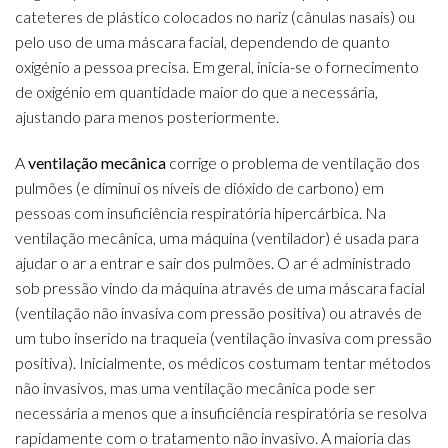
cateteres de plástico colocados no nariz (cânulas nasais) ou
pelo uso de uma máscara facial, dependendo de quanto
oxigénio a pessoa precisa. Em geral, inicia-se o fornecimento
de oxigénio em quantidade maior do que a necessária,
ajustando para menos posteriormente.
A
ventilação mecânica
corrige o problema de ventilação dos
pulmões (e diminui os níveis de dióxido de carbono) em
pessoas com insuficiência respiratória hipercárbica. Na
ventilação mecânica, uma máquina (ventilador) é usada para
ajudar o ar a entrar e sair dos pulmões. O ar é administrado
sob pressão vindo da máquina através de uma máscara facial
(ventilação não invasiva com pressão positiva) ou através de
um tubo inserido na traqueia (ventilação invasiva com pressão
positiva). Inicialmente, os médicos costumam tentar métodos
não invasivos, mas uma ventilação mecânica pode ser
necessária a menos que a insuficiência respiratória se resolva
rapidamente com o tratamento não invasivo. A maioria das