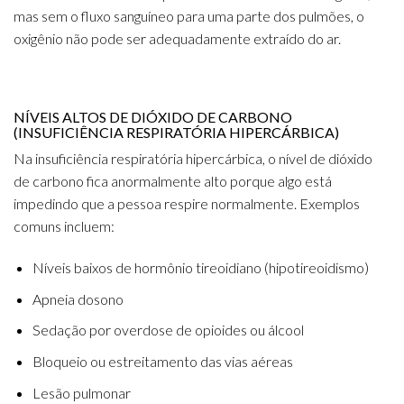
mas sem o fluxo sanguíneo para uma parte dos pulmões, o
oxigênio não pode ser adequadamente extraído do ar.
NÍVEIS ALTOS DE DIÓXIDO DE CARBONO
(INSUFICIÊNCIA RESPIRATÓRIA HIPERCÁRBICA)
Na insuficiência respiratória hipercárbica, o nível de dióxido
de carbono fica anormalmente alto porque algo está
impedindo que a pessoa respire normalmente. Exemplos
comuns incluem:
Níveis baixos de hormônio tireoidiano (hipotireoidismo)
Apneia dosono
Sedação por overdose de opioides ou álcool
Bloqueio ou estreitamento das vias aéreas
Lesão pulmonar