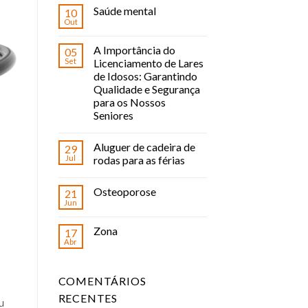
Saúde mental
10
Out
A Importância do
05
Set
Licenciamento de Lares
de Idosos: Garantindo
Qualidade e Segurança
para os Nossos
Seniores
Aluguer de cadeira de
29
Jul
rodas para as férias
Osteoporose
21
Jun
Zona
17
Abr
COMENTÁRIOS
RECENTES
u