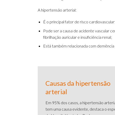
A hipertensão arterial:
É o principal fator de risco cardiovascular
Pode ser a causa de acidente vascular cer
fibrilhação auricular e insuficiência renal;
Está também relacionada com demência e
Causas da hipertensão
arterial
Em 95% dos casos, a hipertensão arteri
tem uma causa evidente, destaca o espe