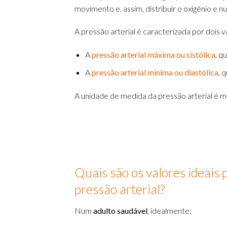
movimento e, assim, distribuir o oxigénio e n
A pressão arterial é caracterizada por dois v
A
pressão arterial máxima ou sistólica
, q
A
pressão arterial mínima ou diastólica
, 
A unidade de medida da pressão arterial é 
Quais são os valores ideais 
pressão arterial?
Num
adulto saudável
, idealmente: