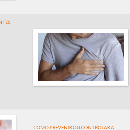
NTES
COMO PREVENIR OU CONTROLAR A