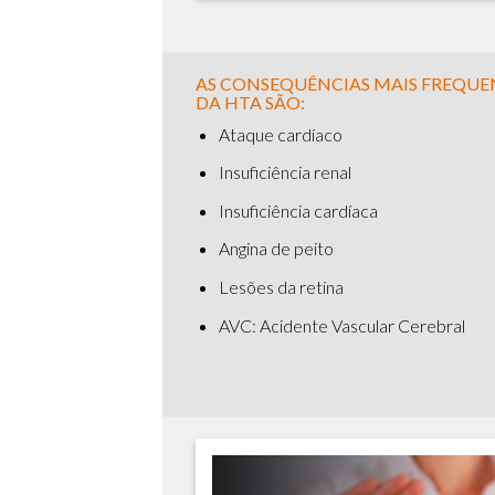
AS CONSEQUÊNCIAS MAIS FREQUE
DA HTA SÃO:
Ataque cardíaco
Insuficiência renal
Insuficiência cardíaca
Angina de peito
Lesões da retina
AVC: Acidente Vascular Cerebral