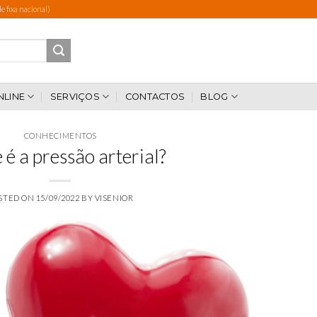
 fixa nacional)
NLINE
SERVIÇOS
CONTACTOS
BLOG
CONHECIMENTOS
 é a pressão arterial?
STED ON
15/09/2022
BY
VISENIOR