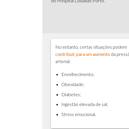
do Hospital Lusíadas Porto.
No entanto, certas situações podem
contribuir para um aumento
da press
arterial:
Envelhecimento;
Obesidade;
Diabetes;
Ingestão elevada de sal;
Stress emocional.