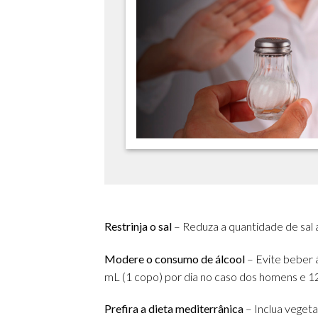
Restrinja o sal
– Reduza a quantidade de sal a
Modere o consumo de álcool
– Evite beber á
mL (1 copo) por dia no caso dos homens e 1
Prefira a dieta mediterrânica
– Inclua vegetai