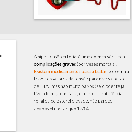
ão
A hipertensão arterial é uma doença séria com
complicações graves
(por vezes mortais).
Existem medicamentos para a tratar
de forma a
trazer os valores da tensão para níveis abaixo
de 14/9, mas não muito baixos (se o doente já
tiver doença cardíaca, diabetes, insuficiência
renal ou colesterol elevado, não parece
desejável menos que 12/8).