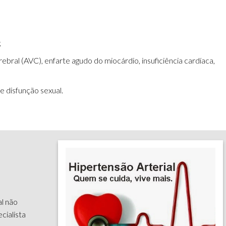
;
ebral (AVC), enfarte agudo do miocárdio, insuficiência cardíaca,
 disfunção sexual.
al não
cialista