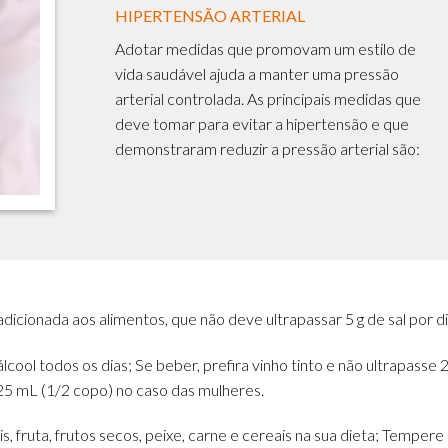
HIPERTENSÃO ARTERIAL
Adotar medidas que promovam um estilo de
vida saudável ajuda a manter uma pressão
arterial controlada. As principais medidas que
deve tomar para evitar a hipertensão e que
demonstraram reduzir a pressão arterial são:
dicionada aos alimentos, que não deve ultrapassar 5 g de sal por di
lcool todos os dias; Se beber, prefira vinho tinto e não ultrapasse 
25 mL (1/2 copo) no caso das mulheres.
s, fruta, frutos secos, peixe, carne e cereais na sua dieta; Tempere