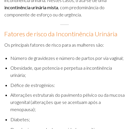
incontinência urinária. Nestes casos, trata-se de uma
incontinência urinária mista
, com predominância do
componente de esforço ou de urgência.
Fatores de risco da Incontinência Urinária
Os principais fatores de risco para as mulheres são:
Número de gravidezes e número de partos por via vaginal;
Obesidade, que potencia e perpetua a incontinência
urinária;
Défice de estrogénios:
Alterações estruturais do pavimento pélvico ou da mucosa
urogenital (alterações que se acentuam após a
menopausa);
Diabetes;