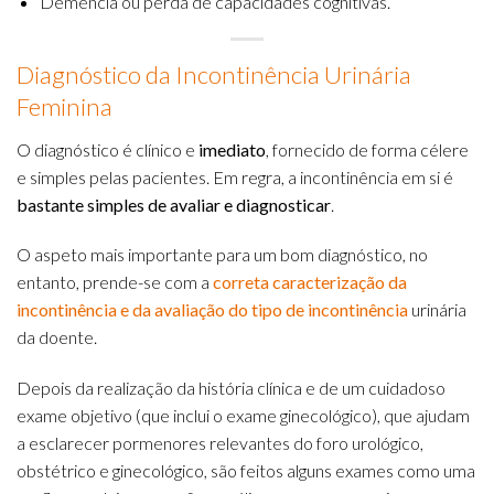
Demência ou perda de capacidades cognitivas.
Diagnóstico da Incontinência Urinária
Feminina
O diagnóstico é clínico e
imediato
, fornecido de forma célere
e simples pelas pacientes. Em regra, a incontinência em si é
bastante simples de avaliar e diagnosticar
.
O aspeto mais importante para um bom diagnóstico, no
entanto, prende-se com a
correta caracterização da
incontinência e da avaliação do tipo de incontinência
urinária
da doente.
Depois da realização da história clínica e de um cuidadoso
exame objetivo (que inclui o exame ginecológico), que ajudam
a esclarecer pormenores relevantes do foro urológico,
obstétrico e ginecológico, são feitos alguns exames como uma