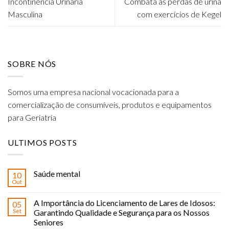
Incontinência Urinária
Combata as perdas de urina
Masculina
com exercícios de Kegel
SOBRE NÓS
Somos uma empresa nacional vocacionada para a
comercialização de consumíveis, produtos e equipamentos
para Geriatria
ULTIMOS POSTS
Saúde mental
10
Out
A Importância do Licenciamento de Lares de Idosos:
05
Set
Garantindo Qualidade e Segurança para os Nossos
Seniores