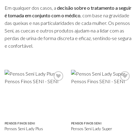
Em qualquer dos casos, a
decisão sobre o tratamento a seguir
é tomada em conjunto com o médico
, com base na gravidade
das queixas e nas particularidades de cada mulher. Os pensos
Seni, as cuecas e outros produtos ajudam-na a lidar com as
perdas de urina de forma discreta e eficaz, sentindo-se segura
e confortável.
Add to
Add to
wishlist
wishlist
PENSOS FINOS SENI
PENSOS FINOS SENI
Pensos Seni Lady Plus
Pensos Seni Lady Super