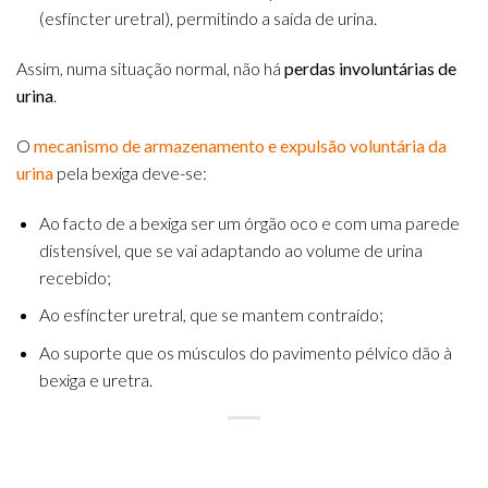
(esfíncter uretral), permitindo a saída de urina.
Assim, numa situação normal, não há
perdas involuntárias de
urina
.
O
mecanismo de armazenamento e expulsão voluntária da
urina
pela bexiga deve-se:
Ao facto de a bexiga ser um órgão oco e com uma parede
distensível, que se vai adaptando ao volume de urina
recebido;
Ao esfíncter uretral, que se mantem contraído;
Ao suporte que os músculos do pavimento pélvico dão à
bexiga e uretra.