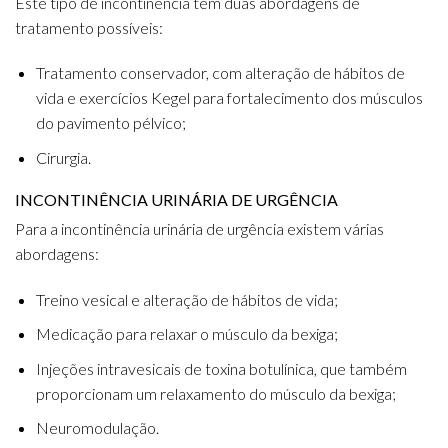
Este tipo de incontinência tem duas abordagens de
tratamento possíveis:
Tratamento conservador, com alteração de hábitos de
vida e
exercícios Kegel
para fortalecimento dos músculos
do pavimento pélvico;
Cirurgia.
INCONTINÊNCIA URINÁRIA DE URGÊNCIA
Para a incontinência urinária de urgência existem várias
abordagens:
Treino vesical e alteração de hábitos de vida;
Medicação para relaxar o músculo da bexiga;
Injeções intravesicais de toxina botulínica, que também
proporcionam um relaxamento do músculo da bexiga;
Neuromodulação.