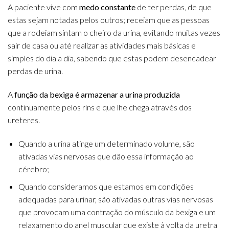
A paciente vive com
medo constante
de ter perdas, de que
estas sejam notadas pelos outros; receiam que as pessoas
que a rodeiam sintam o cheiro da urina, evitando muitas vezes
sair de casa ou até realizar as atividades mais básicas e
simples do dia a dia, sabendo que estas podem desencadear
perdas de urina.
A
função da bexiga é armazenar a urina produzida
continuamente pelos rins e que lhe chega através dos
ureteres.
Quando a urina atinge um determinado volume, são
ativadas vias nervosas que dão essa informação ao
cérebro;
Quando consideramos que estamos em condições
adequadas para urinar, são ativadas outras vias nervosas
que provocam uma contração do músculo da bexiga e um
relaxamento do anel muscular que existe à volta da uretra