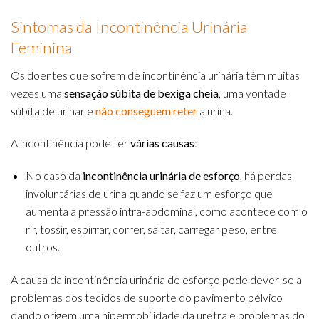
Sintomas da Incontinência Urinária
Feminina
Os doentes que sofrem de incontinência urinária têm muitas
vezes uma
sensação súbita de bexiga cheia
, uma vontade
súbita de urinar e
não conseguem reter
a urina.
A incontinência pode ter
várias causas
:
No caso da
incontinência urinária de esforço
, há perdas
involuntárias de urina quando se faz um esforço que
aumenta a pressão intra-abdominal, como acontece com o
rir, tossir, espirrar, correr, saltar, carregar peso, entre
outros.
A causa da incontinência urinária de esforço pode dever-se a
problemas dos tecidos de suporte do pavimento pélvico
dando origem uma hipermobilidade da uretra e problemas do