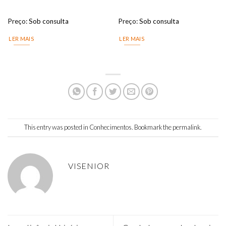
Preço:
Sob consulta
Preço:
Sob consulta
LER MAIS
LER MAIS
This entry was posted in
Conhecimentos
. Bookmark the
permalink
.
VISENIOR